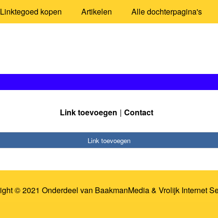
Linktegoed kopen
Artikelen
Alle dochterpagina's
Link toevoegen
Contact
Link toevoegen
ight © 2021 Onderdeel van
BaakmanMedia
&
Vrolijk Internet S