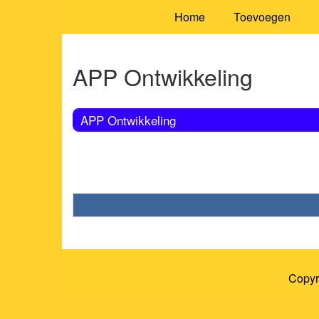
Home
Toevoegen
APP Ontwikkeling
APP Ontwikkeling
Copyr